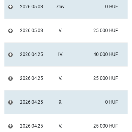
+
2026.05.08
7táv.
0 HUF
+
2026.05.08
V.
25 000 HUF
+
2026.04.25
IV.
40 000 HUF
+
2026.04.25
V.
25 000 HUF
+
2026.04.25
9.
0 HUF
+
2026.04.25
V.
25 000 HUF