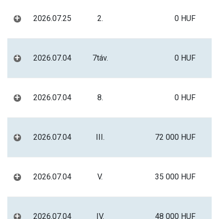
+
2026.07.25
2.
0 HUF
+
2026.07.04
7táv.
0 HUF
+
2026.07.04
8.
0 HUF
+
2026.07.04
III.
72 000 HUF
+
2026.07.04
V.
35 000 HUF
+
2026.07.04
IV.
48 000 HUF