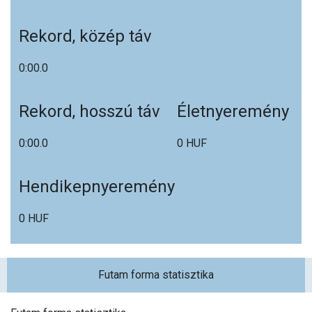
Rekord, közép táv
0:00.0
Rekord, hosszú táv
Életnyeremény
0:00.0
0 HUF
Hendikepnyeremény
0 HUF
Futam forma statisztika