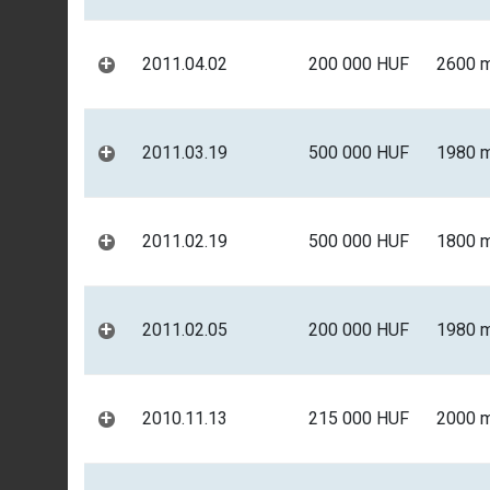
+
2011.04.02
200 000 HUF
2600 
+
2011.03.19
500 000 HUF
1980 
+
2011.02.19
500 000 HUF
1800 
+
2011.02.05
200 000 HUF
1980 
+
2010.11.13
215 000 HUF
2000 