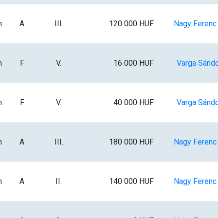
m
A
III.
120 000 HUF
Nagy Ferenc I
m
F
V.
16 000 HUF
Varga Sándo
m
F
V.
40 000 HUF
Varga Sándo
m
A
III.
180 000 HUF
Nagy Ferenc I
m
A
II.
140 000 HUF
Nagy Ferenc I