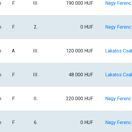
m
F
III.
190 000 HUF
Nagy Ferenc I
m
F
2.
0 HUF
Nagy Ferenc I
m
A
III.
120 000 HUF
Lakatos Csa
m
F
III.
48 000 HUF
Lakatos Csa
m
F
II.
220 000 HUF
Nagy Ferenc I
m
F
6.
0 HUF
Nagy Ferenc I