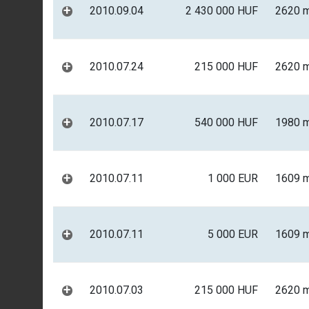
+
2010.09.04
2 430 000 HUF
2620 
+
2010.07.24
215 000 HUF
2620 
+
2010.07.17
540 000 HUF
1980 
+
2010.07.11
1 000 EUR
1609 
+
2010.07.11
5 000 EUR
1609 
+
2010.07.03
215 000 HUF
2620 