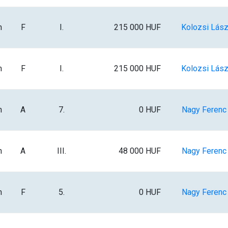
m
F
I.
215 000 HUF
Kolozsi Lász
m
F
I.
215 000 HUF
Kolozsi Lász
m
A
7.
0 HUF
Nagy Ferenc I
m
A
III.
48 000 HUF
Nagy Ferenc I
m
F
5.
0 HUF
Nagy Ferenc I