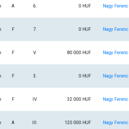
m
A
6.
0 HUF
Nagy Ferenc I
m
F
7.
0 HUF
Nagy Ferenc I
m
F
V.
80 000 HUF
Nagy Ferenc I
m
F
3.
0 HUF
Nagy Ferenc I
m
F
IV.
32 000 HUF
Nagy Ferenc I
m
A
III.
120 000 HUF
Nagy Ferenc I