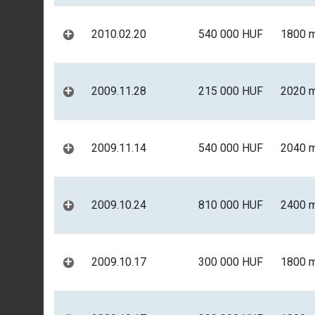
+
2010.02.20
540 000 HUF
1800 
+
2009.11.28
215 000 HUF
2020 
+
2009.11.14
540 000 HUF
2040 
+
2009.10.24
810 000 HUF
2400 
+
2009.10.17
300 000 HUF
1800 