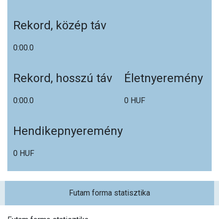
Rekord, közép táv
0:00.0
Rekord, hosszú táv
Életnyeremény
0:00.0
0 HUF
Hendikepnyeremény
0 HUF
Futam forma statisztika