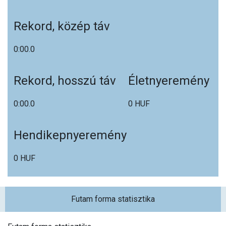
Rekord, közép táv
0:00.0
Rekord, hosszú táv
Életnyeremény
0:00.0
0 HUF
Hendikepnyeremény
0 HUF
Futam forma statisztika