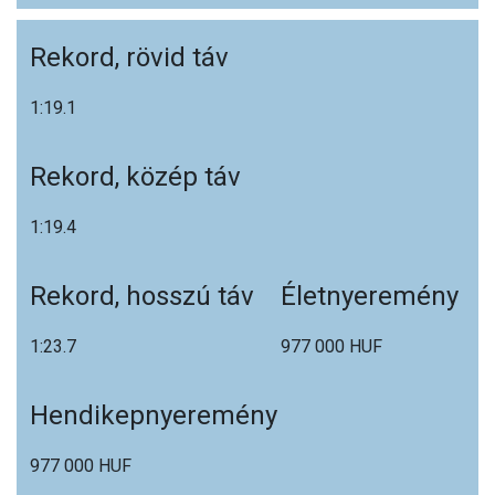
Rekord, rövid táv
1:19.1
Rekord, közép táv
1:19.4
Rekord, hosszú táv
Életnyeremény
1:23.7
977 000 HUF
Hendikepnyeremény
977 000 HUF