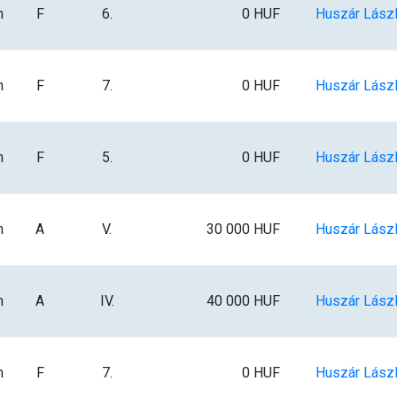
m
F
6.
0 HUF
Huszár Lász
m
F
7.
0 HUF
Huszár Lász
m
F
5.
0 HUF
Huszár Lász
m
A
V.
30 000 HUF
Huszár Lász
m
A
IV.
40 000 HUF
Huszár Lász
m
F
7.
0 HUF
Huszár Lász