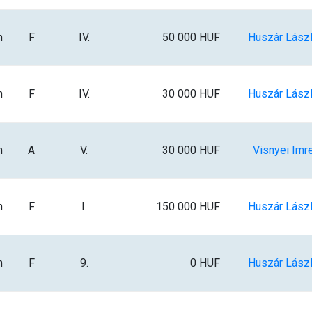
m
F
IV.
50 000 HUF
Huszár Lász
m
F
IV.
30 000 HUF
Huszár Lász
m
A
V.
30 000 HUF
Visnyei Imr
m
F
I.
150 000 HUF
Huszár Lász
m
F
9.
0 HUF
Huszár Lász