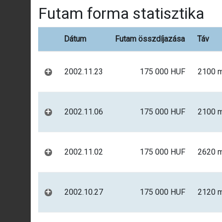
Futam forma statisztika
Dátum
Futam összdíjazása
Táv
+
2002.11.23
175 000 HUF
2100 
+
2002.11.06
175 000 HUF
2100 
+
2002.11.02
175 000 HUF
2620 
+
2002.10.27
175 000 HUF
2120 