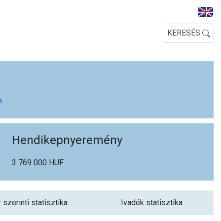
KERESÉS
a
Hendikepnyeremény
3 769 000 HUF
 szerinti statisztika
Ivadék statisztika