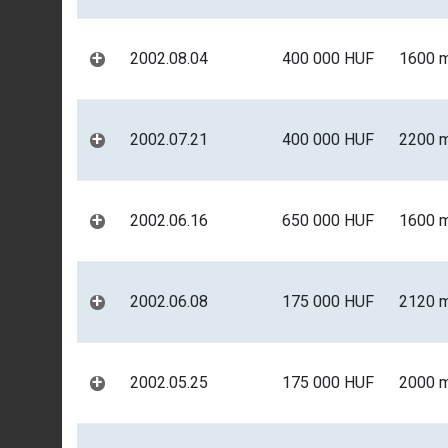
+
2002.08.04
400 000 HUF
1600 
+
2002.07.21
400 000 HUF
2200 
+
2002.06.16
650 000 HUF
1600 
+
2002.06.08
175 000 HUF
2120 
+
2002.05.25
175 000 HUF
2000 