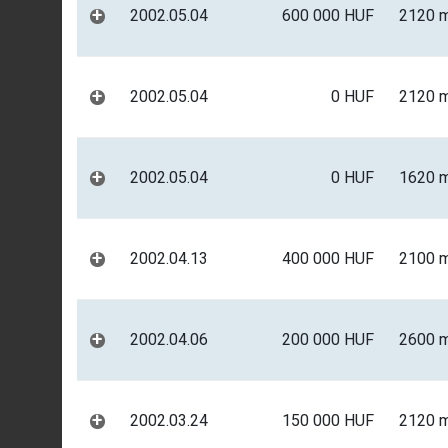
+
2002.05.04
600 000 HUF
2120 
+
2002.05.04
0 HUF
2120 
+
2002.05.04
0 HUF
1620 
+
2002.04.13
400 000 HUF
2100 
+
2002.04.06
200 000 HUF
2600 
+
2002.03.24
150 000 HUF
2120 